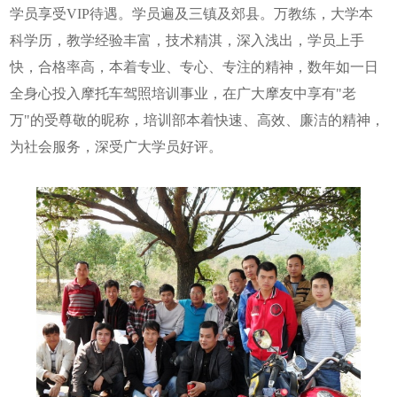
学员享受VIP待遇。学员遍及三镇及郊县。万教练，大学本
科学历，教学经验丰富，技术精淇，深入浅出，学员上手
快，合格率高，本着专业、专心、专注的精神，数年如一日
全身心投入摩托车驾照培训事业，在广大摩友中享有"老
万"的受尊敬的昵称，培训部本着快速、高效、廉洁的精神，
为社会服务，深受广大学员好评。