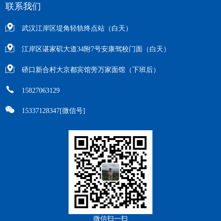
联系我们
武汉江岸区堤角轻轨终点站（白天）
江岸区谌家矶大道34附7号安康驾校门面（白天）
硚口新合村大京都宾馆旁万家面馆（下班后）
15827063129
15337128347[微信号]
微信扫一扫