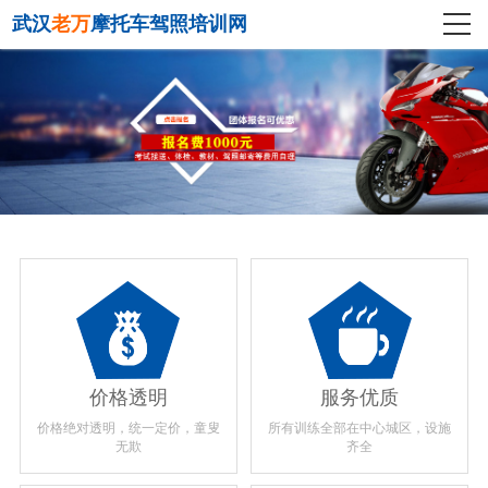
武汉
老万
摩托车驾照培训网
价格透明
服务优质
价格绝对透明，统一定价，童叟
所有训练全部在中心城区，设施
无欺
齐全