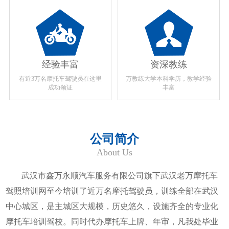
经验丰富
资深教练
有近3万名摩托车驾驶员在这里
万教练大学本科学历，教学经验
成功领证
丰富
公司简介
About Us
武汉市鑫万永顺汽车服务有限公司旗下武汉老万摩托车
驾照培训网至今培训了近万名摩托驾驶员，训练全部在武汉
中心城区，是主城区大规模，历史悠久，设施齐全的专业化
摩托车培训驾校。同时代办摩托车上牌、年审，凡我处毕业