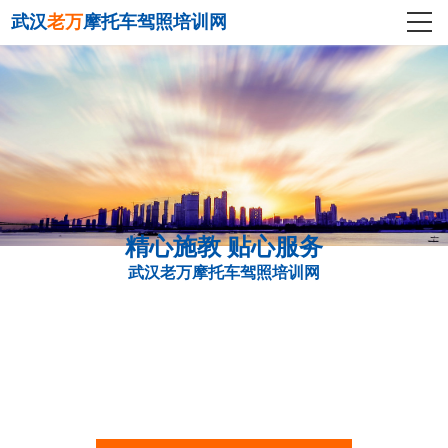
武汉
老万
摩托车驾照培训网
精心施教 贴心服务
武汉老万摩托车驾照培训网