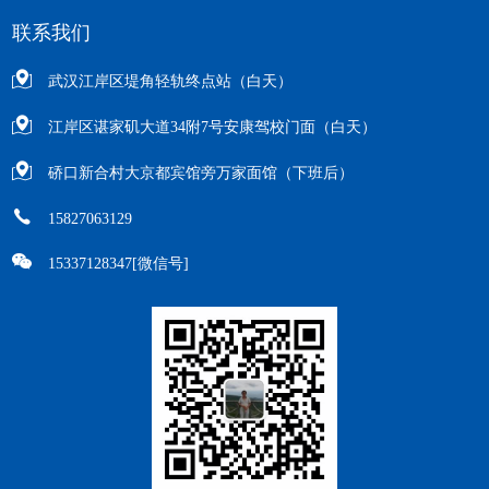
联系我们
武汉江岸区堤角轻轨终点站（白天）
江岸区谌家矶大道34附7号安康驾校门面（白天）
硚口新合村大京都宾馆旁万家面馆（下班后）
15827063129
15337128347[微信号]