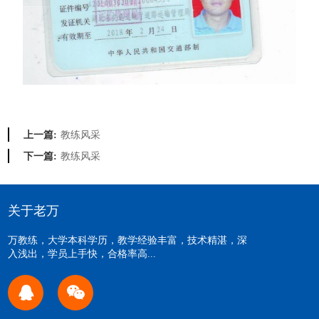
教练风采
上一篇:
教练风采
下一篇:
关于老万
万教练，大学本科学历，教学经验丰富，技术精湛，深
入浅出，学员上手快，合格率高...