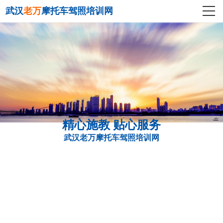
武汉
老万
摩托车驾照培训网
精心施教 贴心服务
武汉老万摩托车驾照培训网