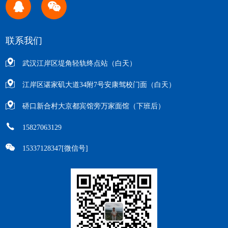
联系我们
武汉江岸区堤角轻轨终点站（白天）
江岸区谌家矶大道34附7号安康驾校门面（白天）
硚口新合村大京都宾馆旁万家面馆（下班后）
15827063129
15337128347[微信号]