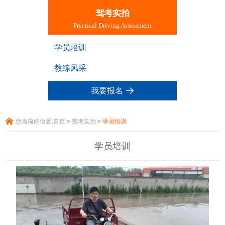
驾考实拍
Practical Driving Assessment
学员培训
教练风采
我要报名
您当前的位置:
首页
>
驾考实拍
>
学员培训
学员培训