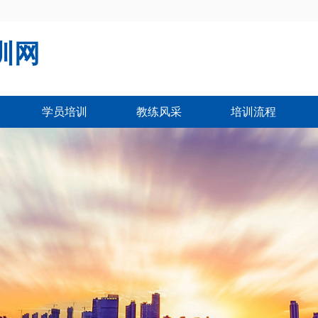
训网
学员培训
教练风采
培训流程