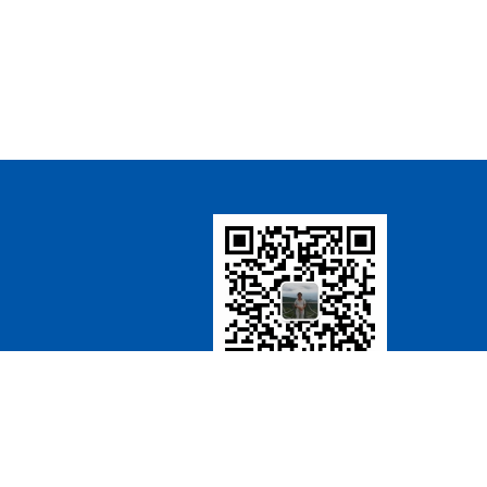
微信扫一扫
关注 万教练