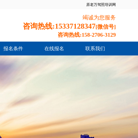
原老万驾照培训网
竭诚为您服务
咨询热线:15337128347
[微信号]
咨询热线:158-2706-3129
报名条件
在线报名
联系我们