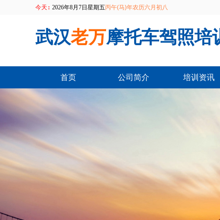
今天:
2026年8月7日星期五
丙午(马)年农历六月初八
武汉
老万
摩托车驾照培
首页
公司简介
培训资讯