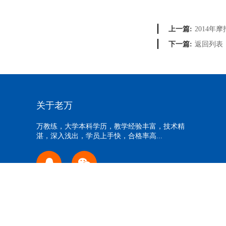
2014年
上一篇:
返回列表
下一篇:
关于老万
万教练，大学本科学历，教学经验丰富，技术精
湛，深入浅出，学员上手快，合格率高...