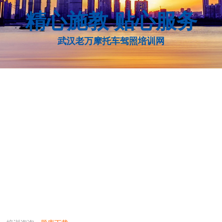
精心施教 贴心服务
武汉老万摩托车驾照培训网