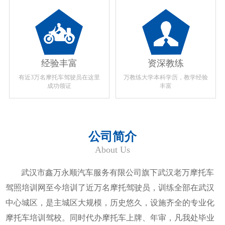
经验丰富
资深教练
有近3万名摩托车驾驶员在这里
万教练大学本科学历，教学经验
成功领证
丰富
公司简介
About Us
武汉市鑫万永顺汽车服务有限公司旗下武汉老万摩托车
驾照培训网至今培训了近万名摩托驾驶员，训练全部在武汉
中心城区，是主城区大规模，历史悠久，设施齐全的专业化
摩托车培训驾校。同时代办摩托车上牌、年审，凡我处毕业