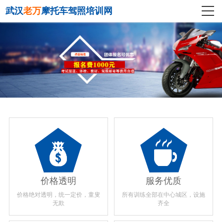
武汉
老万
摩托车驾照培训网
价格透明
服务优质
价格绝对透明，统一定价，童叟
所有训练全部在中心城区，设施
无欺
齐全