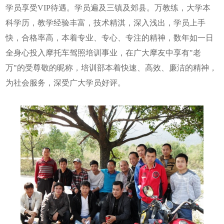
学员享受VIP待遇。学员遍及三镇及郊县。万教练，大学本
科学历，教学经验丰富，技术精淇，深入浅出，学员上手
快，合格率高，本着专业、专心、专注的精神，数年如一日
全身心投入摩托车驾照培训事业，在广大摩友中享有"老
万"的受尊敬的昵称，培训部本着快速、高效、廉洁的精神，
为社会服务，深受广大学员好评。