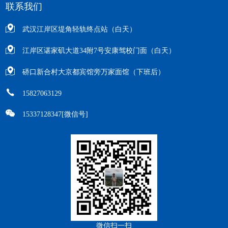
联系我们
武汉江岸区堤角轻轨终点站（白天）
江岸区谌家矶大道34附7号安康驾校门面（白天）
硚口新合村大京都宾馆旁万家面馆（下班后）
15827063129
15337128347[微信号]
微信扫一扫