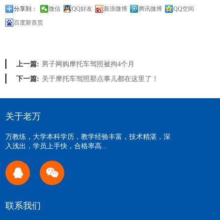
分享到：
微信
QQ好友
新浪微博
腾讯微博
QQ空间
百度新首页
男子网购摩托车驾照被拘4个月
上一篇:
关于摩托车驾照那点事儿都在这里了！
下一篇:
关于老万
万教练，大学本科学历，教学经验丰富，技术精湛，深
入浅出，学员上手快，合格率高...
联系我们