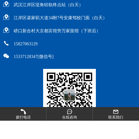
武汉江岸区堤角轻轨终点站（白天）
江岸区谌家矶大道34附7号安康驾校门面（白天）
硚口新合村大京都宾馆旁万家面馆（下班后）
15827063129
15337128347[微信号]
拨打电话
在线咨询
联系我们
微信扫一扫
关注 万教练