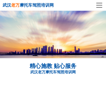
武汉
老万
摩托车驾照培训网
精心施教 贴心服务
武汉老万摩托车驾照培训网