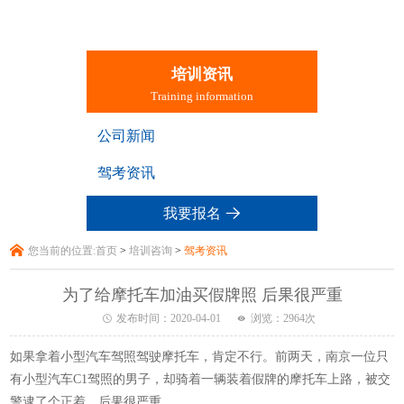
培训资讯
Training information
公司新闻
驾考资讯
我要报名
您当前的位置:
首页
>
培训咨询
>
驾考资讯
为了给摩托车加油买假牌照 后果很严重
发布时间：
2020-04-01
浏览：
2964
次
如果拿着小型汽车驾照驾驶摩托车，肯定不行。前两天，南京一位只
有小型汽车C1驾照的男子，却骑着一辆装着假牌的摩托车上路，被交
警逮了个正着，后果很严重。