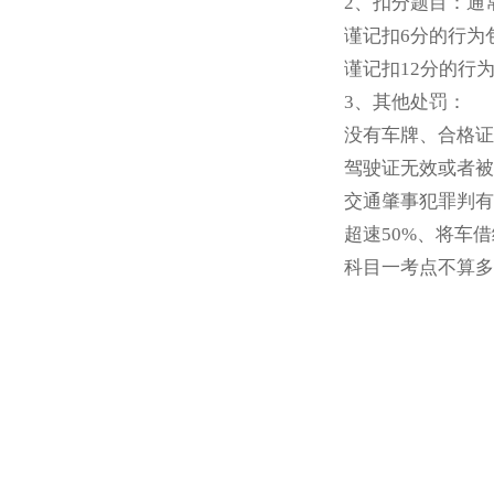
2、扣分题目：通
谨记扣6分的行为
谨记扣12分的行
3、其他处罚：
没有车牌、合格证
驾驶证无效或者被
交通肇事犯罪判有
超速50%、将车
科目一考点不算多