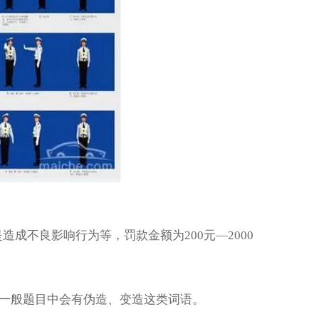
。
造成不良影响行为等，罚款金额为200元—2000
元，一般题目中会有伪造、变造这类词语。