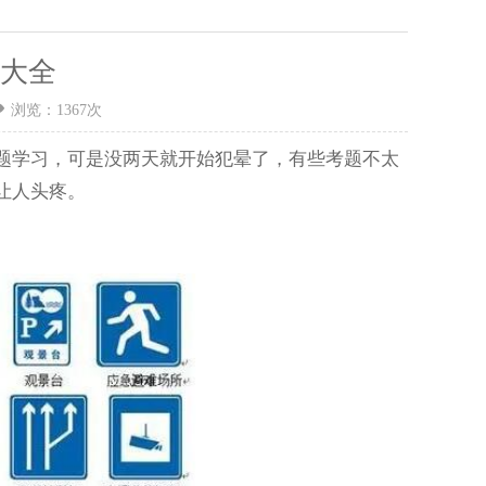
大全
浏览：
1367
次
题学习，可是没两天就开始犯晕了，有些考题不太
让人头疼。