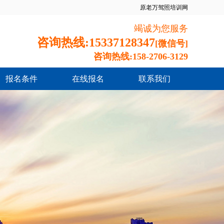
原老万驾照培训网
竭诚为您服务
咨询热线:15337128347
[微信号]
咨询热线:158-2706-3129
报名条件
在线报名
联系我们