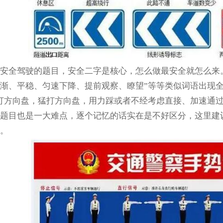
安全驾驶的题目，安全二字是核心，怎么做最安全就怎么来
渐、平稳、匀速下降、提前观察、瞭望”等等类似词语出现
打方向盘，猛打方向盘，用力踩或者不经考虑直接、加速通过
题目也是一大难点，逐个记忆的话实在是不好区分，这里建
。