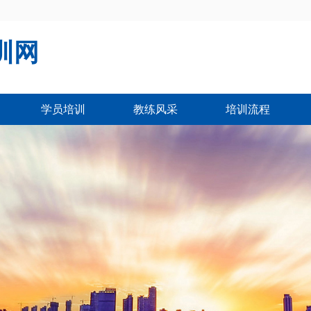
训网
学员培训
教练风采
培训流程