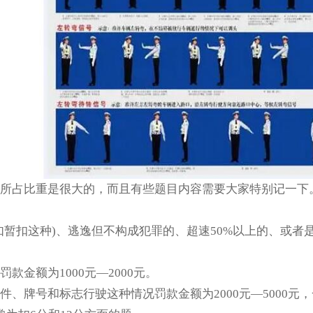
所占比重是很大的，而且有些题目内容需要大家特别记一下
如暂扣这种)、逃逸但不构成犯罪的、超速50%以上的、或者是
款金额为1000元—2000元。
件、牌号和标志行驶这种情况罚款金额为2000元—5000