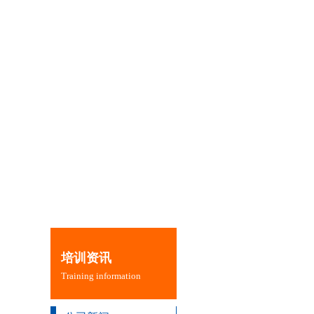
培训资讯
Training information