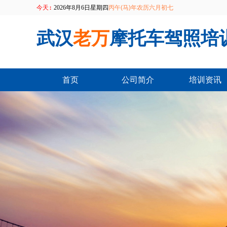
今天:
2026年8月6日星期四
丙午(马)年农历六月初七
武汉
老万
摩托车驾照培
首页
公司简介
培训资讯