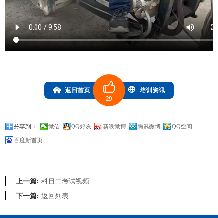
返回首页
培训资讯
29
分享到：
微信
QQ好友
新浪微博
腾讯微博
QQ空间
百度新首页
科目二考试视频
上一篇:
返回列表
下一篇: