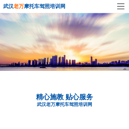
武汉
老万
摩托车驾照培训网
精心施教 贴心服务
武汉老万摩托车驾照培训网