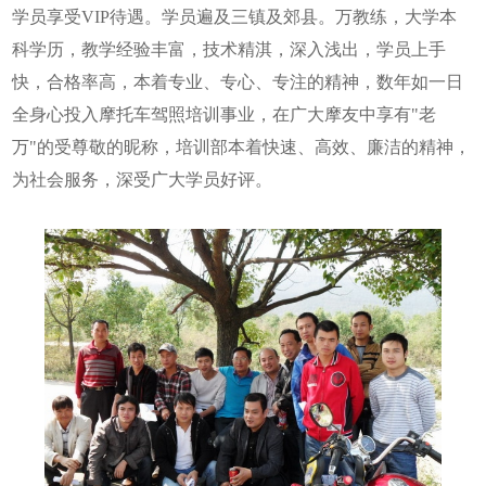
学员享受VIP待遇。学员遍及三镇及郊县。万教练，大学本
科学历，教学经验丰富，技术精淇，深入浅出，学员上手
快，合格率高，本着专业、专心、专注的精神，数年如一日
全身心投入摩托车驾照培训事业，在广大摩友中享有"老
万"的受尊敬的昵称，培训部本着快速、高效、廉洁的精神，
为社会服务，深受广大学员好评。