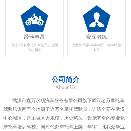
经验丰富
资深教练
有近3万名摩托车驾驶员在这里
万教练大学本科学历，教学经验
成功领证
丰富
公司简介
About Us
武汉市鑫万永顺汽车服务有限公司旗下武汉老万摩托车
驾照培训网至今培训了近万名摩托驾驶员，训练全部在武汉
中心城区，是主城区大规模，历史悠久，设施齐全的专业化
摩托车培训驾校。同时代办摩托车上牌、年审，凡我处毕业