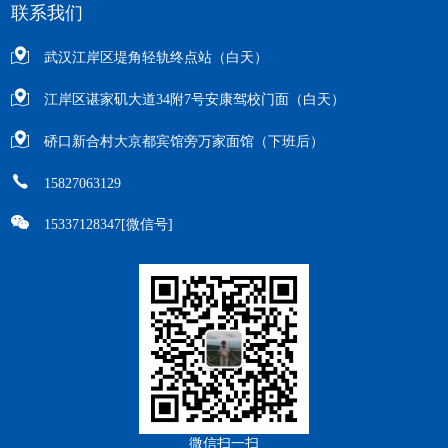
联系我们
武汉江岸区堤角轻轨终点站（白天）
江岸区谌家矶大道34附7号安康驾校门面（白天）
硚口新合村大京都宾馆旁万家面馆（下班后）
15827063129
15337128347[微信号]
微信扫一扫