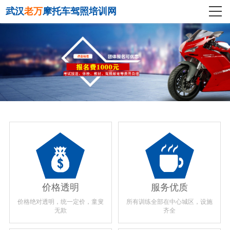
武汉
老万
摩托车驾照培训网
价格透明
服务优质
价格绝对透明，统一定价，童叟
所有训练全部在中心城区，设施
无欺
齐全