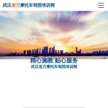
武汉
老万
摩托车驾照培训网
精心施教 贴心服务
武汉老万摩托车驾照培训网