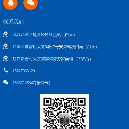
联系我们
武汉江岸区堤角轻轨终点站（白天）
江岸区谌家矶大道34附7号安康驾校门面（白天）
硚口新合村大京都宾馆旁万家面馆（下班后）
15827063129
15337128347[微信号]