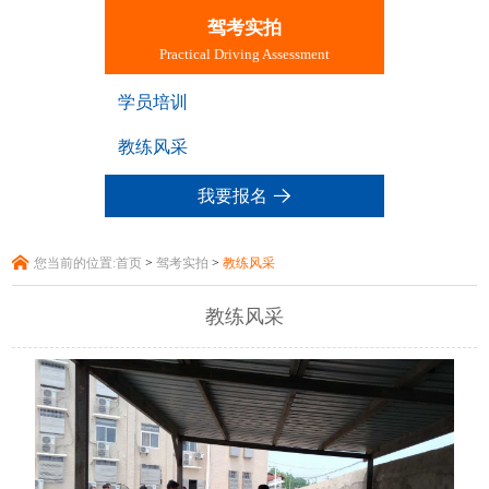
驾考实拍
Practical Driving Assessment
学员培训
教练风采
我要报名
您当前的位置:
首页
>
驾考实拍
>
教练风采
教练风采